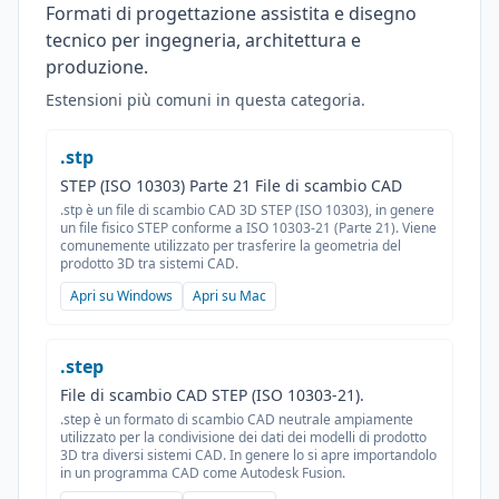
Formati di progettazione assistita e disegno
tecnico per ingegneria, architettura e
produzione.
Estensioni più comuni in questa categoria.
.stp
STEP (ISO 10303) Parte 21 File di scambio CAD
.stp è un file di scambio CAD 3D STEP (ISO 10303), in genere
un file fisico STEP conforme a ISO 10303-21 (Parte 21). Viene
comunemente utilizzato per trasferire la geometria del
prodotto 3D tra sistemi CAD.
Apri su Windows
Apri su Mac
.step
File di scambio CAD STEP (ISO 10303-21).
.step è un formato di scambio CAD neutrale ampiamente
utilizzato per la condivisione dei dati dei modelli di prodotto
3D tra diversi sistemi CAD. In genere lo si apre importandolo
in un programma CAD come Autodesk Fusion.