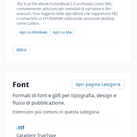
.fb2 è un file eBook FictionBook 2.0 archiviato come XML,
comunemente utilizzato per metadati di narrativa e libri
avanzati. Puoi leggerlo nelle app eBook che supportano FB2
o convertirlo in EPUB/MOBI utilizzando strumenti desktop
come Calibre.
Apri su Windows
Apri su Mac
Altro
Font
Apri pagina categoria
Formati di font e glifi per tipografia, design e
flussi di pubblicazione.
Estensioni più comuni in questa categoria.
.ttf
Carattere TrueType