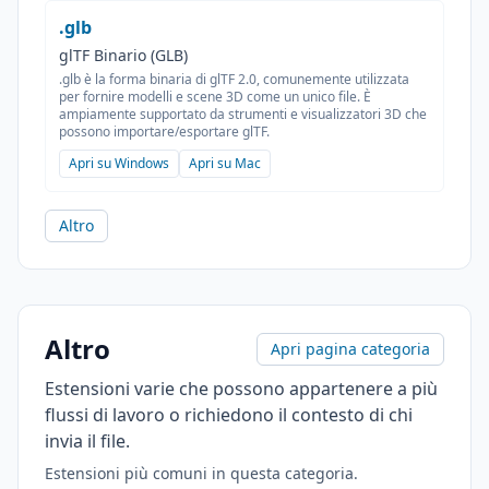
.glb
glTF Binario (GLB)
.glb è la forma binaria di glTF 2.0, comunemente utilizzata
per fornire modelli e scene 3D come un unico file. È
ampiamente supportato da strumenti e visualizzatori 3D che
possono importare/esportare glTF.
Apri su Windows
Apri su Mac
Altro
Altro
Apri pagina categoria
Estensioni varie che possono appartenere a più
flussi di lavoro o richiedono il contesto di chi
invia il file.
Estensioni più comuni in questa categoria.