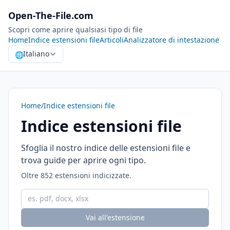
Open-The-File.com
Scopri come aprire qualsiasi tipo di file
Home
Indice estensioni file
Articoli
Analizzatore di intestazione
Italiano
🌐
Home
/
Indice estensioni file
Indice estensioni file
Sfoglia il nostro indice delle estensioni file e
trova guide per aprire ogni tipo.
Oltre 852 estensioni indicizzate.
Cerca estensione file
Vai all'estensione