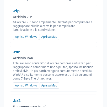
.zip
Archivio ZIP
Gli archivi ZIP sono ampiamente utilizzati per comprimere e
raggruppare più file o cartelle per semplificare
l'archiviazione e la condivisione.
Apri su Windows
Apri su Mac
.rar
Archivio RAR
I file .rar sono contenitori di archivi compressi utilizzati per
raggruppare e comprimere uno o più file, spesso includendo
archivi divisi (in più parti). Vengono comunemente aperti da
WinRAR e solitamente possono essere estratti da strumenti
come 7-Zip e The Unarchiver.
Apri su Windows
Apri su Mac
.bz2
File compresso bzip2