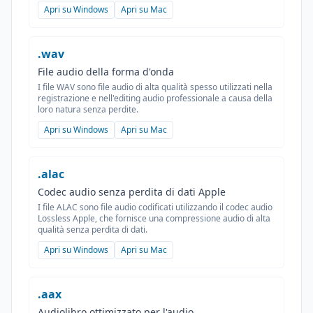
Apri su Windows
Apri su Mac
.wav
File audio della forma d'onda
I file WAV sono file audio di alta qualità spesso utilizzati nella
registrazione e nell'editing audio professionale a causa della
loro natura senza perdite.
Apri su Windows
Apri su Mac
.alac
Codec audio senza perdita di dati Apple
I file ALAC sono file audio codificati utilizzando il codec audio
Lossless Apple, che fornisce una compressione audio di alta
qualità senza perdita di dati.
Apri su Windows
Apri su Mac
.aax
Audiolibro ottimizzato per l'audio