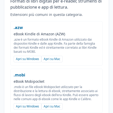
Formati di libri digitali per e-reader, strumenti di
pubblicazione e app di lettura.
Estensioni più comuni in questa categoria.
.azw
eBook Kindle di Amazon (AZW)
.azw è un formato eBook Kindle di Amazon utilizzato dai
dispositivi Kindle e dalle app Kindle. Fa parte della famiglia
dei formati Kindle ed è strettamente correlato ai libri Kindle
basati su MOBI.
Apri su Windows
Apri su Mac
.mobi
eBook Mobipocket
.mobi è un file eBook Mobipocket utilizzato per la
distribuzione e la lettura di ebook, strettamente associato ai
flussi di lavoro degli ebook dell'era Kindle. Può essere aperto
nelle comuni app di ebook come le app Kindle e Calibre.
Apri su Windows
Apri su Mac