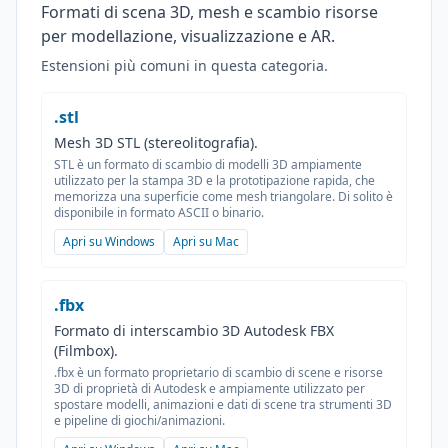
Formati di scena 3D, mesh e scambio risorse
per modellazione, visualizzazione e AR.
Estensioni più comuni in questa categoria.
.stl
Mesh 3D STL (stereolitografia).
STL è un formato di scambio di modelli 3D ampiamente
utilizzato per la stampa 3D e la prototipazione rapida, che
memorizza una superficie come mesh triangolare. Di solito è
disponibile in formato ASCII o binario.
Apri su Windows
Apri su Mac
.fbx
Formato di interscambio 3D Autodesk FBX
(Filmbox).
.fbx è un formato proprietario di scambio di scene e risorse
3D di proprietà di Autodesk e ampiamente utilizzato per
spostare modelli, animazioni e dati di scene tra strumenti 3D
e pipeline di giochi/animazioni.