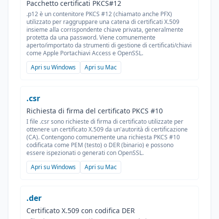
Pacchetto certificati PKCS#12
.p12 è un contenitore PKCS #12 (chiamato anche PFX)
utilizzato per raggruppare una catena di certificati X.509
insieme alla corrispondente chiave privata, generalmente
protetta da una password. Viene comunemente
aperto/importato da strumenti di gestione di certificati/chiavi
come Apple Portachiavi Access e OpenSSL.
Apri su Windows
Apri su Mac
.csr
Richiesta di firma del certificato PKCS #10
I file .csr sono richieste di firma di certificato utilizzate per
ottenere un certificato X.509 da un'autorità di certificazione
(CA). Contengono comunemente una richiesta PKCS #10
codificata come PEM (testo) o DER (binario) e possono
essere ispezionati o generati con OpenSSL.
Apri su Windows
Apri su Mac
.der
Certificato X.509 con codifica DER