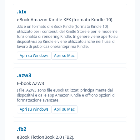
.kfx
eBook Amazon Kindle KFX (formato Kindle 10).
.kfx è un formato di eBook Kindle (formato Kindle 10)
utilizzato per i contenuti del Kindle Store e per le moderne
funzionalità di rendering Kindle. In genere viene aperto su
dispositivi/app Kindle e viene utilizzato anche nei flussi di
lavoro di pubblicazione/anteprima Kindle.
Apri su Windows
Apri su Mac
.azw3
E-book AZW3
I file .AZW3 sono file eBook utilizzati principalmente dai
dispositivi e dalle app Amazon Kindle e offrono opzioni di
formattazione avanzate.
Apri su Windows
Apri su Mac
.fb2
eBook FictionBook 2.0 (FB2).