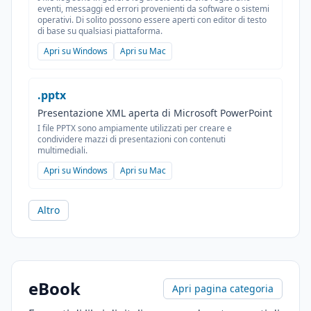
eventi, messaggi ed errori provenienti da software o sistemi
operativi. Di solito possono essere aperti con editor di testo
di base su qualsiasi piattaforma.
Apri su Windows
Apri su Mac
.pptx
Presentazione XML aperta di Microsoft PowerPoint
I file PPTX sono ampiamente utilizzati per creare e
condividere mazzi di presentazioni con contenuti
multimediali.
Apri su Windows
Apri su Mac
Altro
eBook
Apri pagina categoria