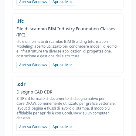
Apri su Windows
Apri su Mac
.ifc
File di scambio BIM Industry Foundation Classes
(IFC).
.ifc è un formato di scambio BIM (Building Information
Modeling) aperto utilizzato per condividere modelli di edifici
e infrastrutture tra diverse applicazioni di progettazione,
costruzione e gestione delle strutture.
Apri su Windows
Apri su Mac
.cdr
Disegno CAD CDR
.CDR è il formato di documento di disegno nativo per
CorelDRAW, comunemente utilizzato per grafica vettoriale,
layout di pagina e flussi di lavoro di stampa. Il modo più
affidabile per aprirlo è con CorelDRAW su un computer
desktop.
Apri su Windows
Apri su Mac