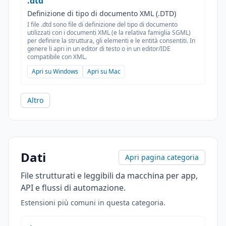
.dtd
Definizione di tipo di documento XML (.DTD)
I file .dtd sono file di definizione del tipo di documento
utilizzati con i documenti XML (e la relativa famiglia SGML)
per definire la struttura, gli elementi e le entità consentiti. In
genere li apri in un editor di testo o in un editor/IDE
compatibile con XML.
Apri su Windows
Apri su Mac
Altro
Dati
Apri pagina categoria
File strutturati e leggibili da macchina per app,
API e flussi di automazione.
Estensioni più comuni in questa categoria.