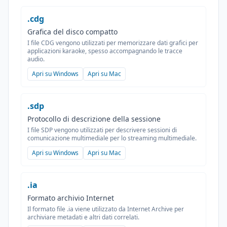
.cdg
Grafica del disco compatto
I file CDG vengono utilizzati per memorizzare dati grafici per
applicazioni karaoke, spesso accompagnando le tracce
audio.
Apri su Windows
Apri su Mac
.sdp
Protocollo di descrizione della sessione
I file SDP vengono utilizzati per descrivere sessioni di
comunicazione multimediale per lo streaming multimediale.
Apri su Windows
Apri su Mac
.ia
Formato archivio Internet
Il formato file .ia viene utilizzato da Internet Archive per
archiviare metadati e altri dati correlati.