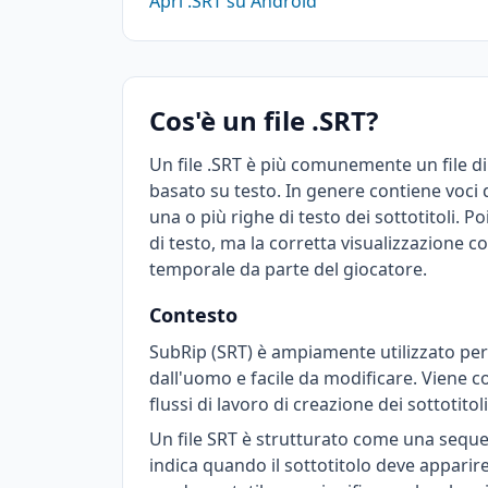
Apri .SRT su Android
Cos'è un file .SRT?
Un file .SRT è più comunemente un file di
basato su testo. In genere contiene voci di
una o più righe di testo dei sottotitoli. P
di testo, ma la corretta visualizzazione co
temporale da parte del giocatore.
Contesto
SubRip (SRT) è ampiamente utilizzato per 
dall'uomo e facile da modificare. Viene c
flussi di lavoro di creazione dei sottotitoli
Un file SRT è strutturato come una seque
indica quando il sottotitolo deve apparir