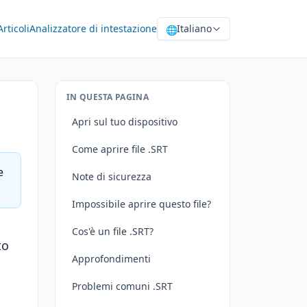
Articoli
Analizzatore di intestazione
Italiano
🌐
IN QUESTA PAGINA
Apri sul tuo dispositivo
Come aprire file .SRT
e
Note di sicurezza
Impossibile aprire questo file?
Cos'è un file .SRT?
to
Approfondimenti
Problemi comuni .SRT