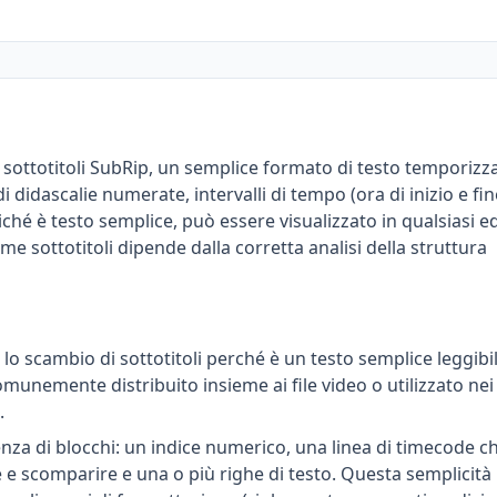
 sottotitoli SubRip, un semplice formato di testo temporizz
 didascalie numerate, intervalli di tempo (ora di inizio e fin
oiché è testo semplice, può essere visualizzato in qualsiasi e
me sottotitoli dipende dalla corretta analisi della struttura
lo scambio di sottotitoli perché è un testo semplice leggibi
omunemente distribuito insieme ai file video o utilizzato nei
.
nza di blocchi: un indice numerico, una linea di timecode c
e e scomparire e una o più righe di testo. Questa semplicità 