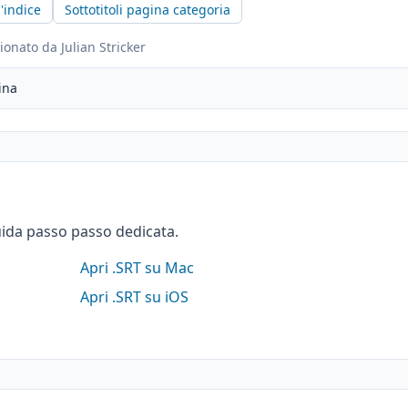
l'indice
Sottotitoli pagina categoria
ionato da Julian Stricker
ina
uida passo passo dedicata.
Apri .SRT su Mac
Apri .SRT su iOS