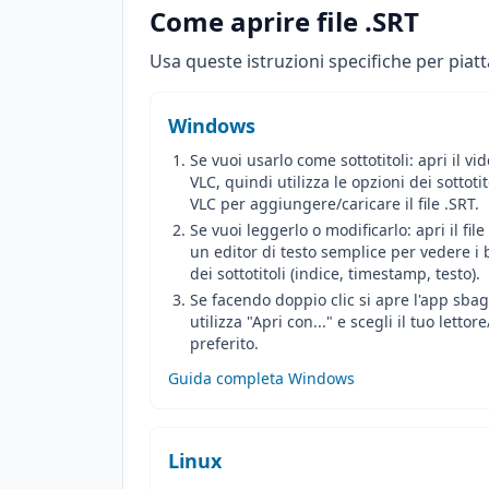
Come aprire file .SRT
Usa queste istruzioni specifiche per piat
Windows
Se vuoi usarlo come sottotitoli: apri il vid
VLC, quindi utilizza le opzioni dei sottotit
VLC per aggiungere/caricare il file .SRT.
Se vuoi leggerlo o modificarlo: apri il file
un editor di testo semplice per vedere i 
dei sottotitoli (indice, timestamp, testo).
Se facendo doppio clic si apre l'app sbag
utilizza "Apri con..." e scegli il tuo lettor
preferito.
Guida completa Windows
Linux