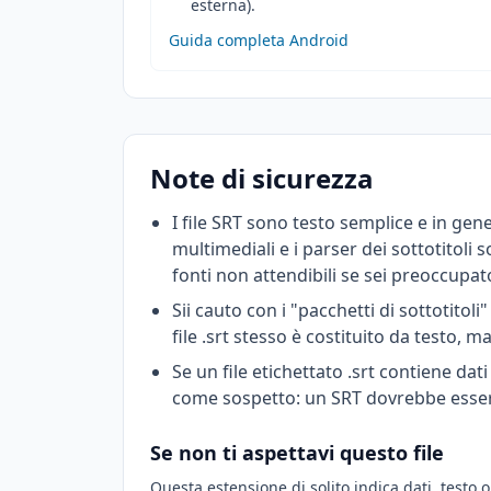
esterna).
Guida completa Android
Note di sicurezza
I file SRT sono testo semplice e in g
multimediali e i parser dei sottotitoli 
fonti non attendibili se sei preoccupato
Sii cauto con i "pacchetti di sottotitoli
file .srt stesso è costituito da testo, 
Se un file etichettato .srt contiene dati
come sospetto: un SRT dovrebbe essere
Se non ti aspettavi questo file
Questa estensione di solito indica dati, testo