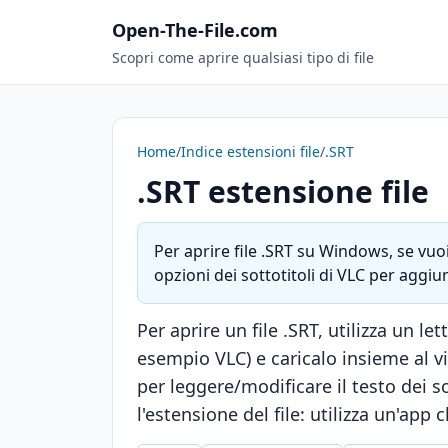
Open-The-File.com
Scopri come aprire qualsiasi tipo di file
Home
/
Indice estensioni file
/
.SRT
.SRT estensione file
Per aprire file .SRT su Windows, se vuoi 
opzioni dei sottotitoli di VLC per aggiun
Per aprire un file .SRT, utilizza un le
esempio VLC) e caricalo insieme al v
per leggere/modificare il testo dei so
l'estensione del file: utilizza un'app