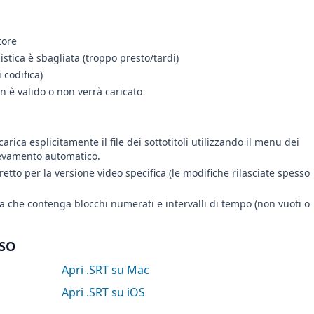
tore
istica è sbagliata (troppo presto/tardi)
 codifica)
non è valido o non verrà caricato
rica esplicitamente il file dei sottotitoli utilizzando il menu dei
ilevamento automatico.
retto per la versione video specifica (le modifiche rilasciate spesso
ifica che contenga blocchi numerati e intervalli di tempo (non vuoti o
 SO
Apri .SRT su Mac
Apri .SRT su iOS