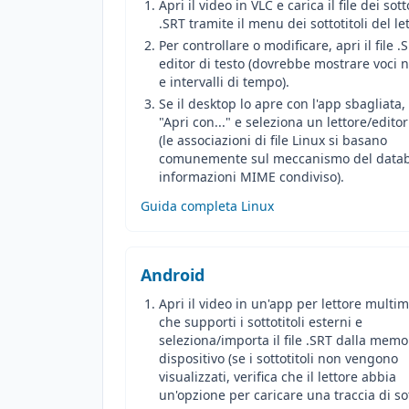
Apri il video in VLC e carica il file dei sott
.SRT tramite il menu dei sottotitoli del le
Per controllare o modificare, apri il file .
editor di testo (dovrebbe mostrare voci
e intervalli di tempo).
Se il desktop lo apre con l'app sbagliata,
"Apri con..." e seleziona un lettore/edito
(le associazioni di file Linux si basano
comunemente sul meccanismo del datab
informazioni MIME condiviso).
Guida completa Linux
Android
Apri il video in un'app per lettore multi
che supporti i sottotitoli esterni e
seleziona/importa il file .SRT dalla memo
dispositivo (se i sottotitoli non vengono
visualizzati, verifica che il lettore abbia
un'opzione per caricare una traccia di sot