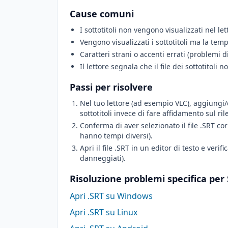
Cause comuni
I sottotitoli non vengono visualizzati nel let
Vengono visualizzati i sottotitoli ma la temp
Caratteri strani o accenti errati (problemi di
Il lettore segnala che il file dei sottotitoli 
Passi per risolvere
Nel tuo lettore (ad esempio VLC), aggiungi/ca
sottotitoli invece di fare affidamento sul r
Conferma di aver selezionato il file .SRT cor
hanno tempi diversi).
Apri il file .SRT in un editor di testo e ver
danneggiati).
Risoluzione problemi specifica per
Apri .SRT su Windows
Apri .SRT su Linux