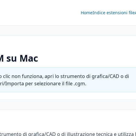
Home
Indice estensioni file
GM su Mac
o clic non funziona, apri lo strumento di grafica/CAD o di
pri/Importa per selezionare il file .cgm.
strumento di grafica/CAD o di illustrazione tecnica e utilizza 