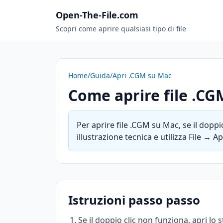
Open-The-File.com
Scopri come aprire qualsiasi tipo di file
Home
/
Guida
/
Apri .CGM su Mac
Come aprire file .C
Per aprire file .CGM su Mac, se il doppi
illustrazione tecnica e utilizza File → A
Istruzioni passo passo
Se il doppio clic non funziona, apri lo 