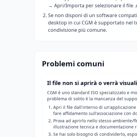
→ Apri/Importa per selezionare il file 
Se non disponi di un software compatib
desktop in cui CGM è supportato nel tu
condivisione più comune.
Problemi comuni
Il file non si aprirà o verrà visu
CGM è uno standard ISO specializzato e molt
problema di solito è la mancanza del suppo
Apri il file dall'interno di un'applicaz
fare affidamento sull'associazione con do
Prova ad aprirlo nello stesso ambiente/fl
illustrazione tecnica e documentazione re
Se hai solo bisogno di condividerlo, es