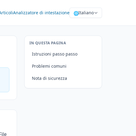
Articoli
Analizzatore di intestazione
Italiano
🌐
IN QUESTA PAGINA
Istruzioni passo passo
Problemi comuni
Nota di sicurezza
File