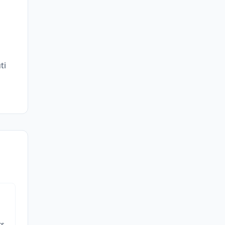
ti
s.