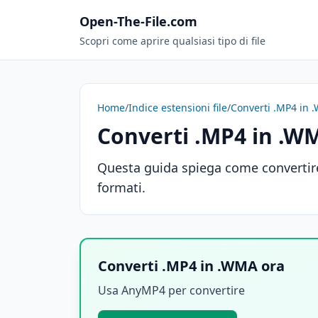
Open-The-File.com
Scopri come aprire qualsiasi tipo di file
Home
/
Indice estensioni file
/
Converti .MP4 in
Converti .MP4 in .W
Questa guida spiega come convertire
formati.
Converti .MP4 in .WMA ora
Usa AnyMP4 per convertire