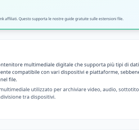
filiati. Questo supporta le nostre guide gratuite sulle estensioni file.
tenitore multimediale digitale che supporta più tipi di dati
ente compatibile con vari dispositivi e piattaforme, sebbene
el file.
timediale utilizzato per archiviare video, audio, sottotitol
ivisione tra dispositivi.