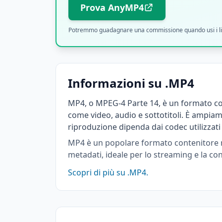
Prova AnyMP4
Potremmo guadagnare una commissione quando usi i link af
Informazioni su .MP4
MP4, o MPEG-4 Parte 14, è un formato con
come video, audio e sottotitoli. È ampiam
riproduzione dipenda dai codec utilizzati n
MP4 è un popolare formato contenitore mul
metadati, ideale per lo streaming e la cond
Scopri di più su .MP4.