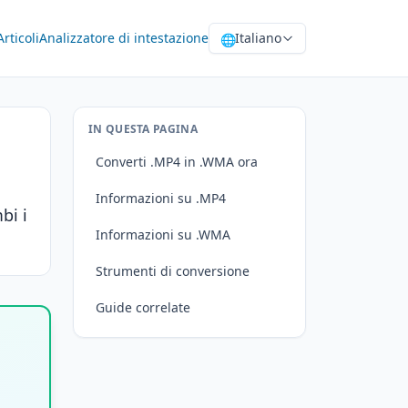
Articoli
Analizzatore di intestazione
Italiano
🌐
IN QUESTA PAGINA
Converti .MP4 in .WMA ora
Informazioni su .MP4
bi i
Informazioni su .WMA
Strumenti di conversione
Guide correlate