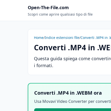
Open-The-File.com
Scopri come aprire qualsiasi tipo di file
Home
/
Indice estensioni file
/
Converti .MP4 in
Converti .MP4 in .W
Questa guida spiega come convertire
i formati.
Converti .MP4 in .WEBM ora
Usa Movavi Video Converter per convert