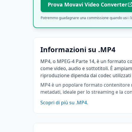
Prova Movavi Video Converter
Potremmo guadagnare una commissione quando usi i link af
Informazioni su .MP4
MP4, o MPEG-4 Parte 14, è un formato con
come video, audio e sottotitoli. È ampiam
riproduzione dipenda dai codec utilizzati n
MP4 è un popolare formato contenitore mul
metadati, ideale per lo streaming e la cond
Scopri di più su .MP4.