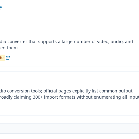
ia converter that supports a large number of video, audio, and
een them.
ato
o conversion tools; official pages explicitly list common output
roadly claiming 300+ import formats without enumerating all input