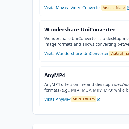
Visita Movavi Video Converter
Visita affiliato
Wondershare UniConverter
Wondershare UniConverter is a desktop med
image formats and allows converting betw
Visita Wondershare UniConverter
Visita affili
AnyMP4
AnyMP4 offers online and desktop video/audi
formats (e.g., MP4, MOV, MKV, MP3) while b
Visita AnyMP4
Visita affiliato