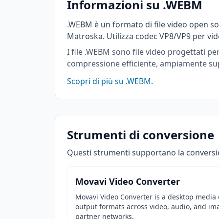
Informazioni su .WEBM
.WEBM è un formato di file video open s
Matroska. Utilizza codec VP8/VP9 per vid
I file .WEBM sono file video progettati pe
compressione efficiente, ampiamente supp
Scopri di più su .WEBM.
Strumenti di conversione
Questi strumenti supportano la convers
Movavi Video Converter
Movavi Video Converter is a desktop media c
output formats across video, audio, and im
partner networks.