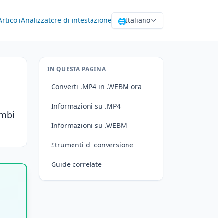
Articoli
Analizzatore di intestazione
Italiano
🌐
IN QUESTA PAGINA
Converti .MP4 in .WEBM ora
Informazioni su .MP4
ambi
Informazioni su .WEBM
Strumenti di conversione
Guide correlate