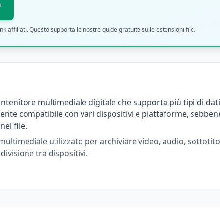
filiati. Questo supporta le nostre guide gratuite sulle estensioni file.
tenitore multimediale digitale che supporta più tipi di dati
ente compatibile con vari dispositivi e piattaforme, sebbene
el file.
timediale utilizzato per archiviare video, audio, sottotitol
ivisione tra dispositivi.