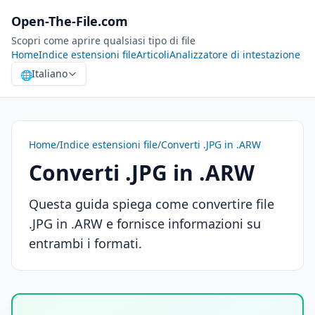
Open-The-File.com
Scopri come aprire qualsiasi tipo di file
Home
Indice estensioni file
Articoli
Analizzatore di intestazione
Italiano
🌐
Home
/
Indice estensioni file
/
Converti .JPG in .ARW
Converti .JPG in .ARW
Questa guida spiega come convertire file
.JPG in .ARW e fornisce informazioni su
entrambi i formati.