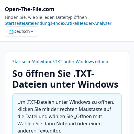
Open-The-File.com
Finden Sie, wie Sie jeden Dateityp öffnen
Startseite
Dateiendungs-Index
Artikel
Header-Analyzer
Deutsch
🌐
Startseite
/
Anleitung
/
.TXT unter Windows öffnen
So öffnen Sie .TXT-
Dateien unter Windows
Um .TXT-Dateien unter Windows zu öffnen,
klicken Sie mit der rechten Maustaste auf
die Datei und wählen Sie „Öffnen mit“.
Wählen Sie dann Notepad oder einen
anderen Texteditor.