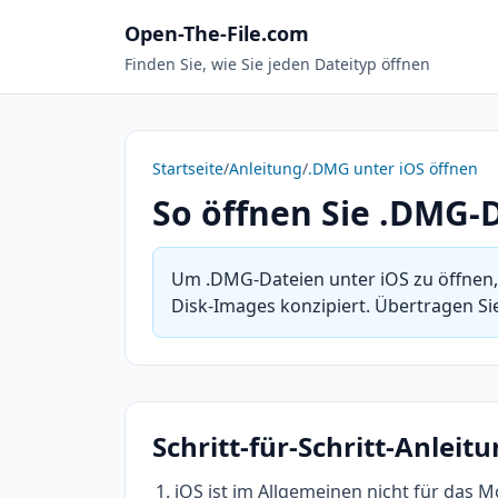
Open-The-File.com
Finden Sie, wie Sie jeden Dateityp öffnen
Startseite
/
Anleitung
/
.DMG unter iOS öffnen
So öffnen Sie .DMG-
Um .DMG-Dateien unter iOS zu öffnen,
Disk-Images konzipiert. Übertragen Sie
Schritt-für-Schritt-Anleit
iOS ist im Allgemeinen nicht für das