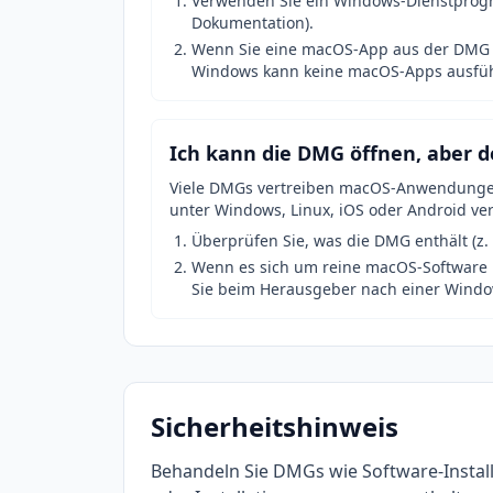
Verwenden Sie ein Windows-Dienstprogra
Dokumentation).
Wenn Sie eine macOS-App aus der DMG i
Windows kann keine macOS-Apps ausführe
Ich kann die DMG öffnen, aber d
Viele DMGs vertreiben macOS-Anwendungen
unter Windows, Linux, iOS oder Android v
Überprüfen Sie, was die DMG enthält (z.
Wenn es sich um reine macOS-Software ha
Sie beim Herausgeber nach einer Window
Sicherheitshinweis
Behandeln Sie DMGs wie Software-Inst