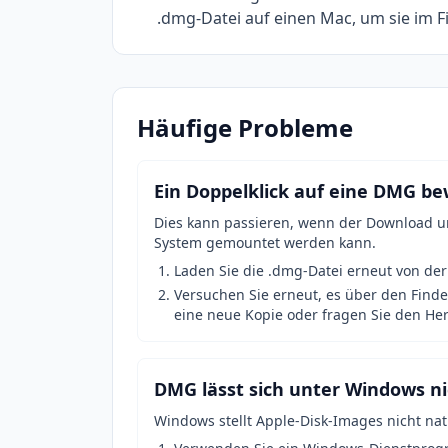
.dmg-Datei auf einen Mac, um sie im F
Häufige Probleme
Ein Doppelklick auf eine DMG bew
Dies kann passieren, wenn der Download un
System gemountet werden kann.
Laden Sie die .dmg-Datei erneut von der
Versuchen Sie erneut, es über den Find
eine neue Kopie oder fragen Sie den He
DMG lässt sich unter Windows ni
Windows stellt Apple-Disk-Images nicht nati