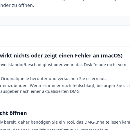
inder zu öffnen.
irkt nichts oder zeigt einen Fehler an (macOS)
vollständig/beschädigt ist oder wenn das Disk-Image nicht vom
 Originalquelle herunter und versuchen Sie es erneut.
er einzubinden. Wenn es immer noch fehlschlägt, besorgen Sie sic
rausgeber nach einer aktualisierten DMG.
cht öffnen
v bereit, daher benötigen Sie ein Tool, das DMG-Inhalte lesen kan