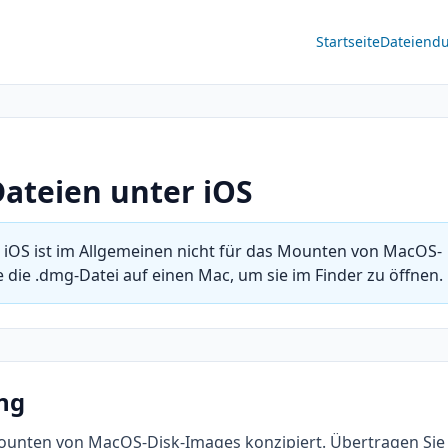
Startseite
Dateiend
Dateien unter iOS
 iOS ist im Allgemeinen nicht für das Mounten von MacOS-
 die .dmg-Datei auf einen Mac, um sie im Finder zu öffnen.
ung
 Mounten von MacOS-Disk-Images konzipiert. Übertragen Sie