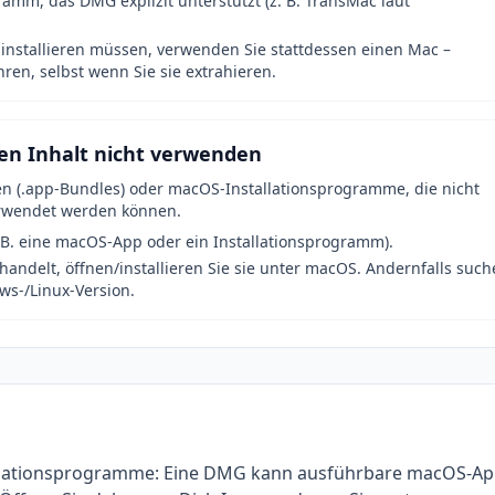
mm, das DMG explizit unterstützt (z. B. TransMac laut
nstallieren müssen, verwenden Sie stattdessen einen Mac –
n, selbst wenn Sie sie extrahieren.
en Inhalt nicht verwenden
 (.app-Bundles) oder macOS-Installationsprogramme, die nicht
erwendet werden können.
 B. eine macOS-App oder ein Installationsprogramm).
ndelt, öffnen/installieren Sie sie unter macOS. Andernfalls such
s-/Linux-Version.
allationsprogramme: Eine DMG kann ausführbare macOS-A