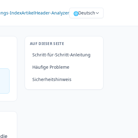
ungs-Index
Artikel
Header-Analyzer
Deutsch
🌐
AUF DIESER SEITE
Schritt-für-Schritt-Anleitung
Häufige Probleme
Sicherheitshinweis
 die