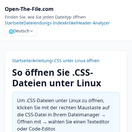
Open-The-File.com
Finden Sie, wie Sie jeden Dateityp öffnen
Startseite
Dateiendungs-Index
Artikel
Header-Analyzer
Deutsch
🌐
Startseite
/
Anleitung
/
.CSS unter Linux öffnen
So öffnen Sie .CSS-
Dateien unter Linux
Um .CSS-Dateien unter Linux zu öffnen,
klicken Sie mit der rechten Maustaste auf
die CSS-Datei in Ihrem Dateimanager →
Öffnen mit → wählen Sie einen Texteditor
oder Code-Editor.