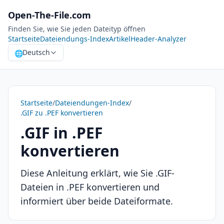
Open-The-File.com
Finden Sie, wie Sie jeden Dateityp öffnen
Startseite
Dateiendungs-Index
Artikel
Header-Analyzer
Deutsch
🌐
Startseite
/
Dateiendungen-Index
/
.GIF zu .PEF konvertieren
.GIF in .PEF
konvertieren
Diese Anleitung erklärt, wie Sie .GIF-
Dateien in .PEF konvertieren und
informiert über beide Dateiformate.